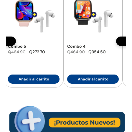
Combo 4
Combo 2
Q464.90
Q354.50
Q480.84
Q251.25
Añadir al carrito
Añadir al carrito