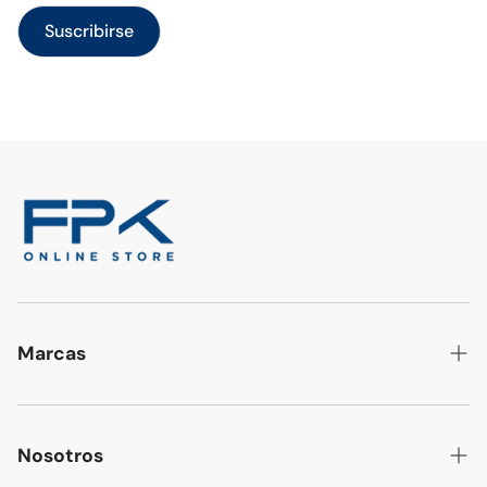
Suscribirse
Marcas
BROTHER
LETSFIT
Nosotros