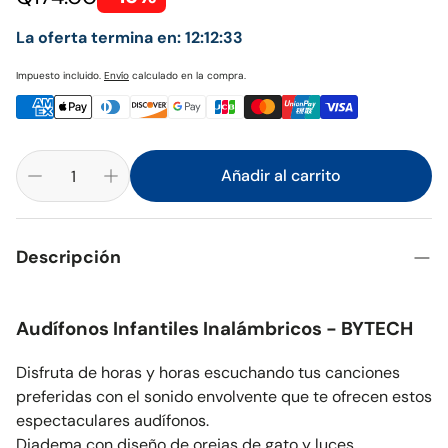
La oferta termina en:
12:12:33
Impuesto incluido.
Envío
calculado en la compra.
Añadir al carrito
Descripción
Audífonos Infantiles Inalámbricos - BYTECH
Disfruta de horas y horas escuchando tus canciones
preferidas con el sonido envolvente que te ofrecen estos
espectaculares audífonos.
Diadema con diseño de orejas de gato y luces