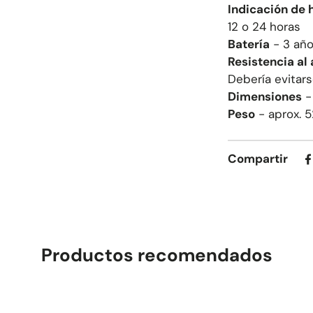
Indicación de 
12 o 24 horas
Batería
-
3
año
Resistencia al
Debería evitar
Dimensiones
Peso
- aprox. 
Compartir
Productos recomendados