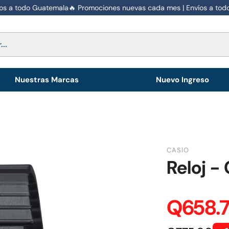
 a todo Guatemala
🔥 Promociones nuevas cada mes | Envíos a todo 
Nuestras Marcas
Nuevo Ingreso
CASIO
Reloj 
Q658.