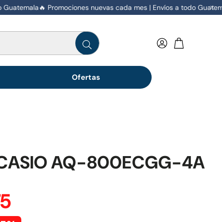
Guatemala
🔥 Promociones nuevas cada mes | Envíos a todo Guatemal
Ofertas
- CASIO AQ-800ECGG-4A
75