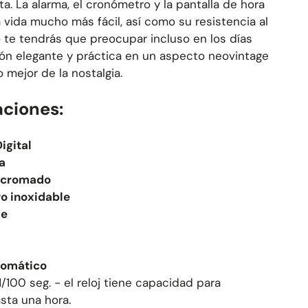
a. La alarma, el cronómetro y la pantalla de hora
a vida mucho más fácil, así como su resistencia al
o te tendrás que preocupar incluso en los días
ción elegante y práctica en un aspecto neovintage
 mejor de la nostalgia.
aciones:
igital
na
a cromado
o inoxidable
le
tomático
1/100 seg. - el reloj tiene capacidad para
sta una hora.