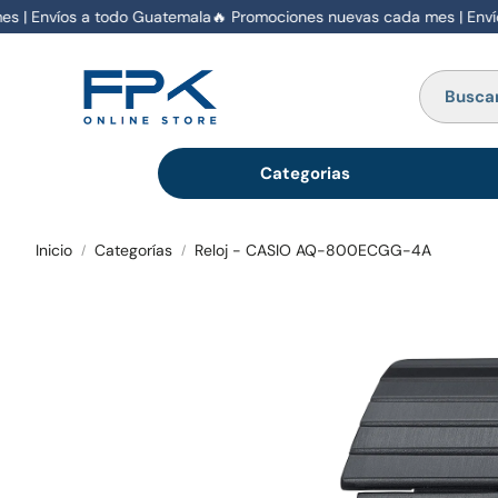
| Envíos a todo Guatemala
🔥 Promociones nuevas cada mes | Envíos
Categorias
Inicio
Categorías
Reloj - CASIO AQ-800ECGG-4A