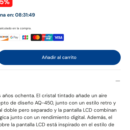
15%
ina en:
08:31:48
alculado en la compra.
Añadir al carrito
 años ochenta. El cristal tintado añade un aire
epto de diseño AQ-450, junto con un estilo retro y
ial doble pero separado y la pantalla LCD combinan
ógica junto con un rendimiento digital. Además, el
bre la pantalla LCD está inspirado en el estilo de