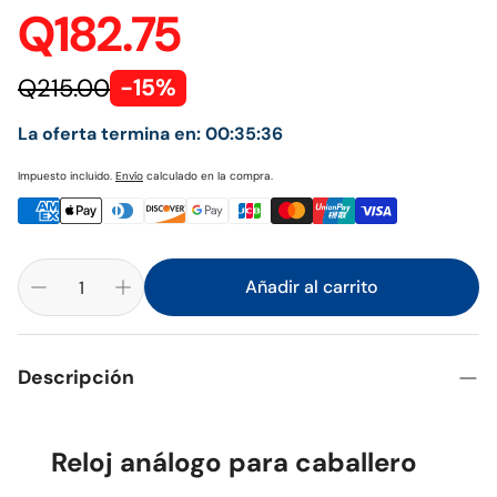
Q182.75
Q215.00
-15%
La oferta termina en:
00:35:36
Impuesto incluido.
Envío
calculado en la compra.
Añadir al carrito
Descripción
Reloj análogo para caballero