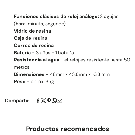
Funciones clásicas de reloj análogo:
3 agujas
(hora, minuto, segundo)
Vidrio
de resina
Caja de resina
Correa de resina
Batería
-
3
años - 1 batería
Resistencia al agua
-
el reloj es resistente hasta 50
metros
Dimensiones
- 48mm x 43.6mm x 10.3 mm
Peso
- aprox. 35g
Compartir
Productos recomendados